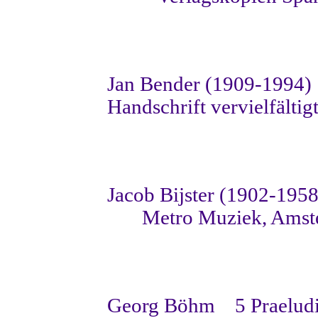
Jan Bender (1909-1994)
Handschrift vervielfältig
Jacob Bijster (1902-1958
Metro Muziek, Ams
Georg Böhm
5 Praelud