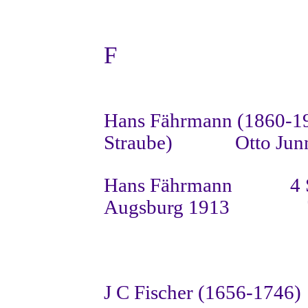
F
Hans Fährmann (1860-1
Straube)
Otto Jun
Hans Fährmann
4 
Augsburg 1913
J C Fischer (1656-1746)