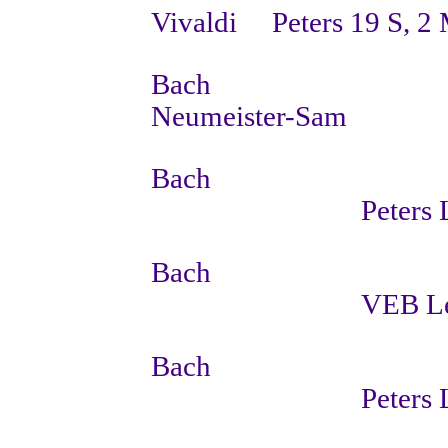
Vivaldi
Peters
19 S, 2
Bach
Neumeister-Sam
Bach
Peters 
Bach
VEB Le
Bach
Peters 