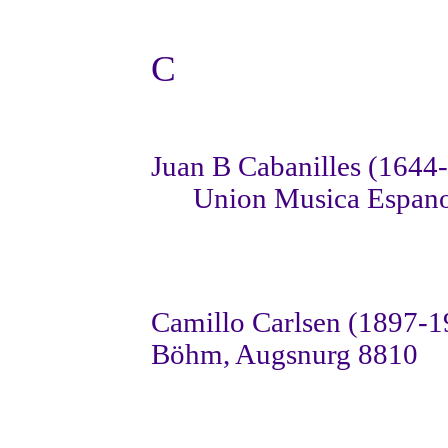
C
Juan B Cabanilles (1644
Union Musica Espan
Camillo Carlsen (1897-1
Böhm, Augsnurg 8810