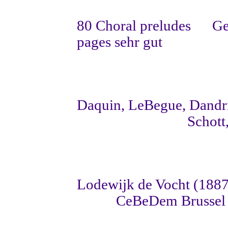
80 Choral preludes
Ge
pages sehr gut
Daquin, LeBegue, Dandr
Schott
Lodewijk de Vocht (188
CeBeDem Brussel