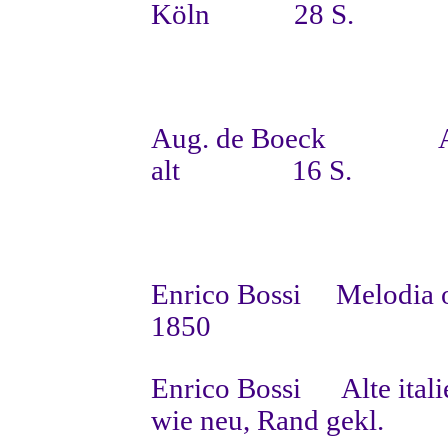
Köln
28 S.
Aug. de Boeck
alt
16 S.
Enrico Bossi
Melodia o
1850
Enrico Bossi
Alte ital
wie neu, Rand gekl.