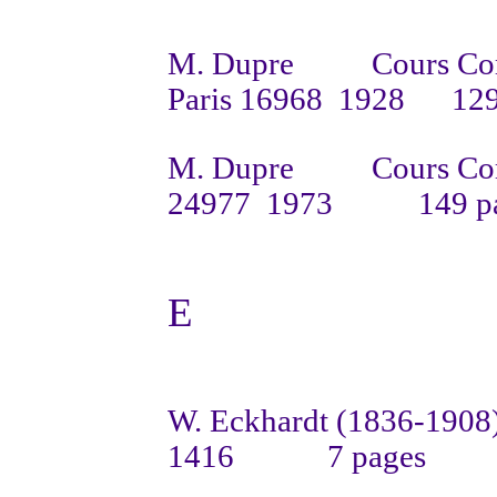
M. Dupre
Cours Co
Paris 16968
1928
129
M. Dupre
Cours Co
24977
1973
149 p
E
W. Eckhardt (1836-1908
1416
7 pages