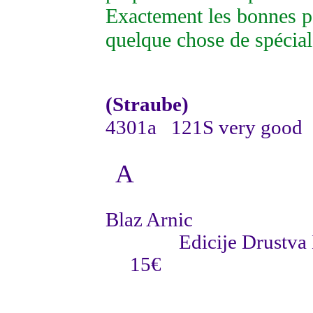
Exactement les bonnes pa
quelque chose de spécial
(
Straube)
4301a
121S very good
A
Blaz Arnic
Edicije Drustva
15€