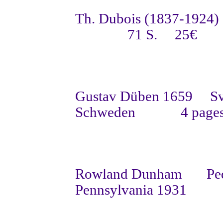
Th. Dubois (1837-1924)
71 S.
25€
Gustav Düben 1659
Sv
Schweden
4 page
Rowland Dunham
Pe
Pennsylvania 1931