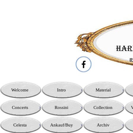
Welcome
Intro
Material
Concerts
Rossini
Collection
V
Celesta
Ankauf/Buy
Archiv