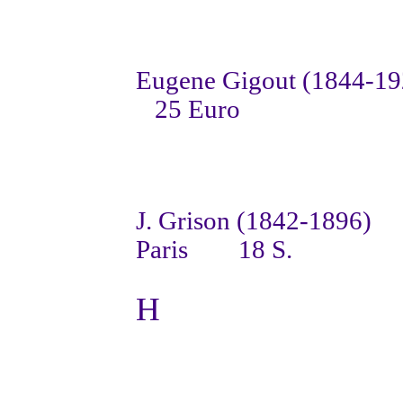
Eugene Gigout (1844-19
25 Euro
J. Grison (1842-1896)
Paris
18 S.
H