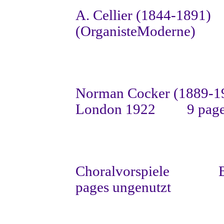
A. Cellier (1844-1891)
(OrganisteModerne)
Norman Cocker (1889-1
London 1922
9 page
Choralvorspiele
B
pages ungenutzt