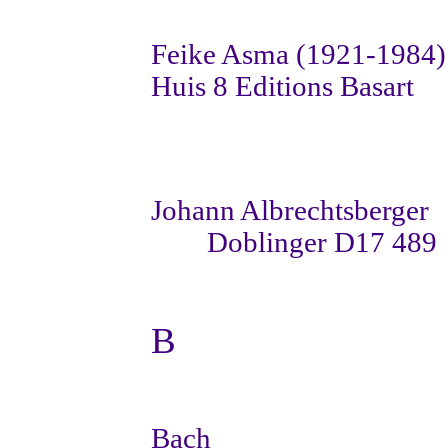
Feike Asma (1921-1984)
Huis 8
Editions Basart
Johann Albrechtsberger
Doblinger D17 489
B
Bach