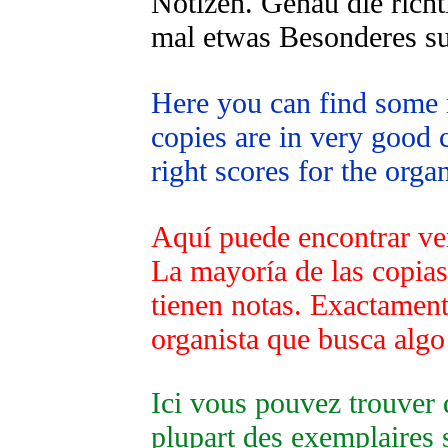
Notizen. Genau die richt
mal etwas Besonderes su
Here you can find some r
copies are in very good 
right scores for the orga
Aquí puede encontrar ve
La mayoría de las copia
tienen notas. Exactament
organista que busca algo
Ici vous pouvez trouver 
plupart des exemplaires s