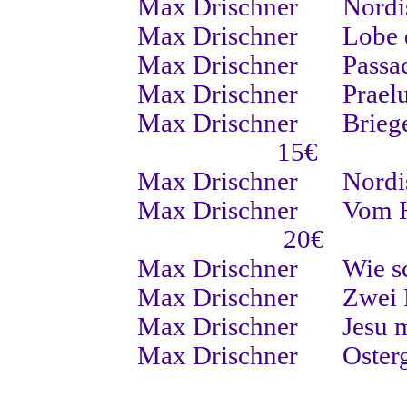
Max Drischner
Nordi
Max Drischner
Lobe 
Max Drischner
Passa
Max Drischner
Prael
Max Drischner
Brieg
15€
Max Drischner
Nordi
Max Drischner
Vom H
20€
Max Drischner
Wie s
Max Drischner
Zwei 
Max Drischner
Jesu 
Max Drischner
Oster