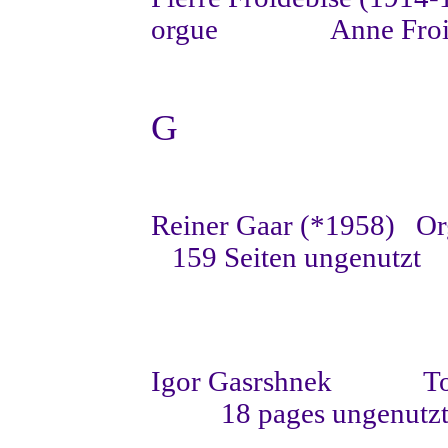
orgue
Anne Froi
G
Reiner Gaar (*1958)
Or
159 Seiten ungenutzt
Igor Gasrshnek
To
18 pages ungenutz