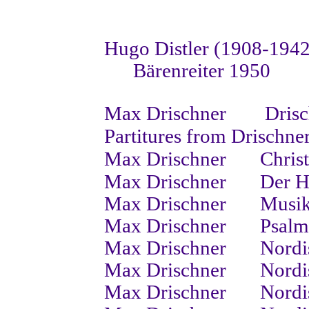
Hugo Distler (1908-1942
Bärenreiter 1950
Max Drischner
Dris
Partitures from Drischner 
Max Drischner Ch
ris
Max Drischner
Der H
Max Drischner
Musik
Max Drischner
Psalm
Max Drischner
Nordi
Max Drischner
Nordi
Max Drischner
Nordi