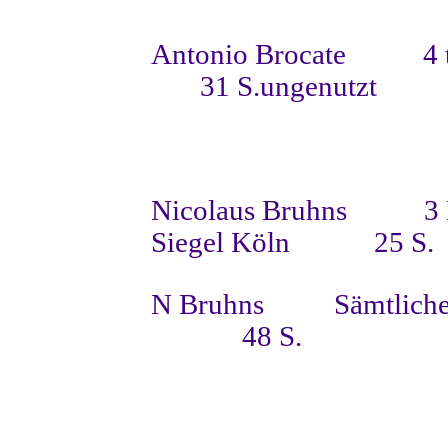
Antonio Brocate
4 
31 S.ungenutzt
Nicolaus Bruhns
3
Siegel Köln
25 S.
N Bruhns
Sämtlich
48 S.