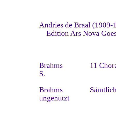
Andries de Braal (1909-
Edition Ars Nova Goe
Brahms
11 Chora
S.
Brahms
Sämtlic
ungenutzt