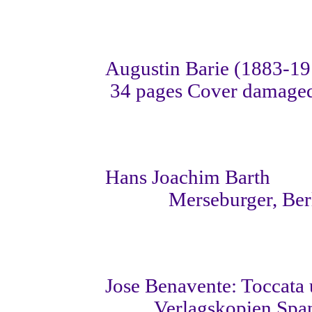
Augustin Barie (1883-19
34 pages Cover damage
Hans Joachim Barth
Merseburger, Ber
Jose Benavente: Toccata
Verlagskopien Spa