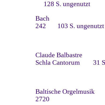
128 S. ungenutzt
Bach
242
103 S. ungenutzt
Claude Balbastre
Schla Cantorum
31 S
Baltische Orgelmusik
2720