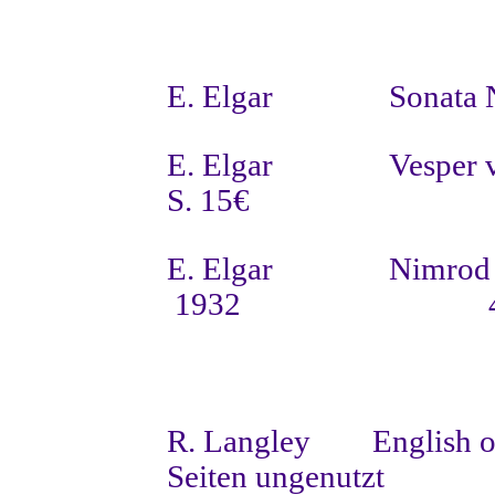
E. Elgar
Sonata 
E. Elgar
Vesper 
S. 15€
E. Elgar
Nimrod 
1932
R. Langley
English 
Seiten ungenutzt